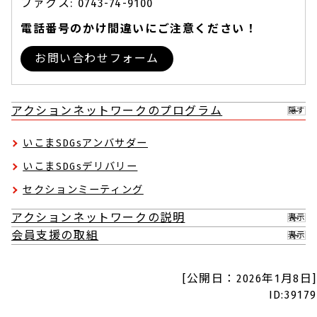
ファクス: 0743-74-9100
電話番号のかけ間違いにご注意ください！
お問い合わせフォーム
アクションネットワークのプログラム
隠す
いこまSDGsアンバサダー
いこまSDGsデリバリー
セクションミーティング
アクションネットワークの説明
表示
会員支援の取組
表示
[公開日：2026年1月8日]
ID:39179