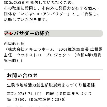
SDGsの取組を発信していただくため、
市の取組に賛同し、市内外に発信力を有する個人・
団体を「いこまSDGsアンバサダー」として委嘱し、
活動していただきます。
アンバサダーの紹介
西口彩乃氏
（株式会社アキュラホーム SDGs推進室室長 広報課
主任 ウッドストロープロジェクト （令和4年1月委
嘱当時））
お問い合わせ
生駒市地域活力創生部脱炭素まちづくり推進課
電話: 0743-74-1111 内線（脱炭素まちづくり
係：2860、SDGs推進係：2870）