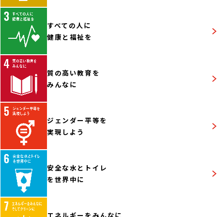
すべての人に
健康と福祉を
質の高い教育を
みんなに
ジェンダー平等を
実現しよう
安全な水とトイレ
を世界中に
エネルギーをみんなに