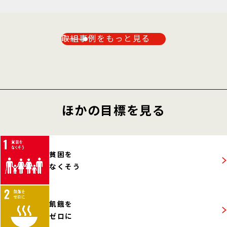
取組事例をもっと見る
ほかの目標を見る
貧困を
なくそう
飢餓を
ゼロに