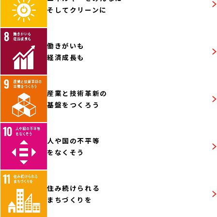
そしてクリーンに
働きがいも
経済成長も
産業と技術革新の
基盤をつくろう
人や国の不平等
をなくそう
住み続けられる
まちづくりを