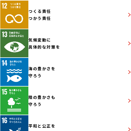
つくる責任
つかう責任
気候変動に
具体的な対策を
海の豊かさを
守ろう
陸の豊かさも
守ろう
平和と公正を