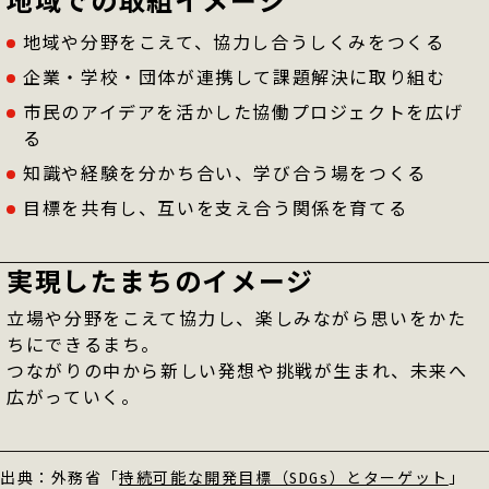
地域での
取組イメージ
地域や分野をこえて、協力し合うしくみをつくる
企業・学校・団体が連携して課題解決に取り組む
市民のアイデアを活かした協働プロジェクトを広げ
る
知識や経験を分かち合い、学び合う場をつくる
目標を共有し、互いを支え合う関係を育てる
実現した
まちのイメージ
立場や分野をこえて協力し、楽しみながら思いをかた
ちにできるまち。
つながりの中から新しい発想や挑戦が生まれ、未来へ
広がっていく。
出典：外務省「
持続可能な開発目標（SDGs）とターゲット
」