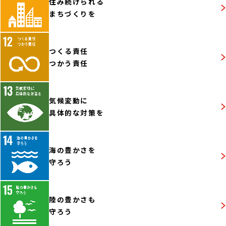
住み続けられる
まちづくりを
つくる責任
つかう責任
気候変動に
具体的な対策を
海の豊かさを
守ろう
陸の豊かさも
守ろう