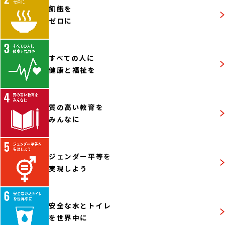
飢餓を
ゼロに
すべての人に
健康と福祉を
質の高い教育を
みんなに
ジェンダー平等を
実現しよう
安全な水とトイレ
を世界中に