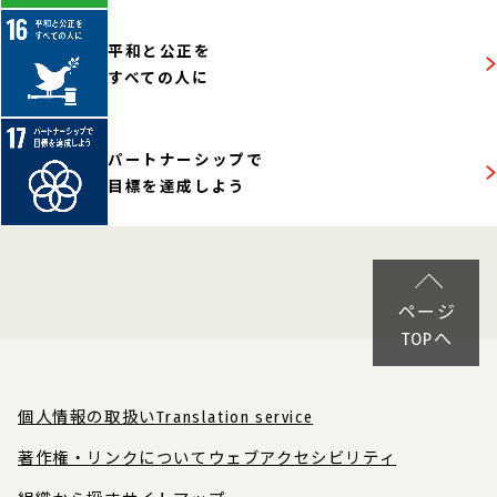
平和と公正を
すべての人に
パートナーシップで
目標を達成しよう
ページ
TOPへ
個人情報の取扱い
Translation service
著作権・リンクについて
ウェブアクセシビリティ