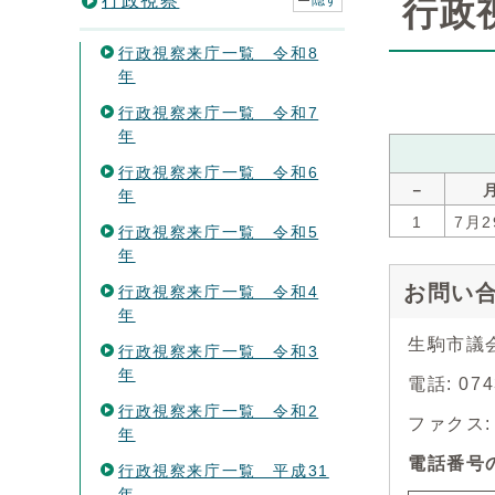
行政視察
隠す
行政
行政視察来庁一覧 令和8
年
行政視察来庁一覧 令和7
年
行政視察来庁一覧 令和6
－
年
1
7月2
行政視察来庁一覧 令和5
年
お問い
行政視察来庁一覧 令和4
年
生駒市議
行政視察来庁一覧 令和3
年
電話: 07
行政視察来庁一覧 令和2
ファクス: 0
年
電話番号
行政視察来庁一覧 平成31
年