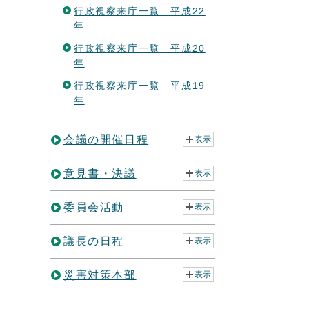
行政視察来庁一覧 平成22
年
行政視察来庁一覧 平成20
年
行政視察来庁一覧 平成19
年
会議の開催日程
表示
意見書・決議
表示
委員会活動
表示
議長の日程
表示
災害対策本部
表示