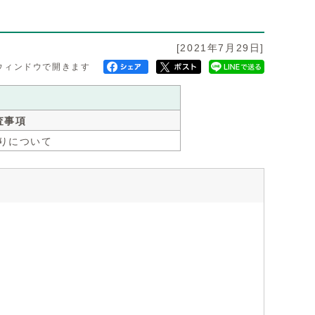
[2021年7月29日]
ウィンドウで開きます
査事項
くりについて