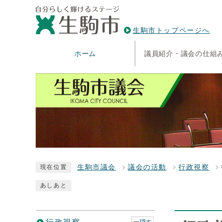
生駒市トップページへ
ホーム
議員紹介・議会の仕組
生駒市議会
議会の活動
行政視察
現在位置
あしあと