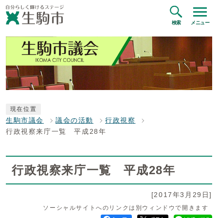
検索
メニュー
現在位置
生駒市議会
議会の活動
行政視察
行政視察来庁一覧 平成28年
行政視察来庁一覧 平成28年
[2017年3月29日]
ソーシャルサイトへのリンクは別ウィンドウで開きます