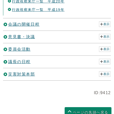
行政視察来庁一覧 平成20年
行政視察来庁一覧 平成19年
会議の開催日程
表示
意見書・決議
表示
委員会活動
表示
議長の日程
表示
災害対策本部
表示
ID:9412
ページの先頭へ戻る