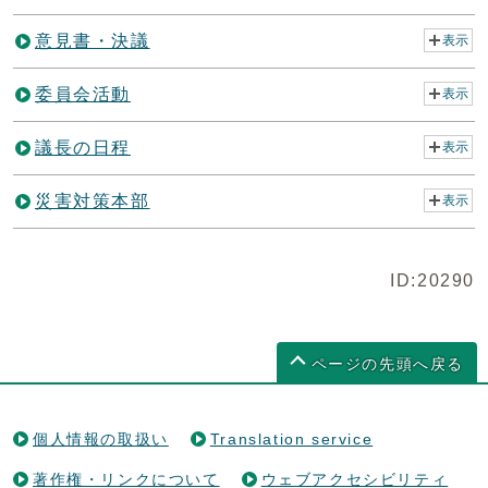
意見書・決議
表示
委員会活動
表示
議長の日程
表示
災害対策本部
表示
ID:20290
ページの先頭へ戻る
個人情報の取扱い
Translation service
著作権・リンクについて
ウェブアクセシビリティ