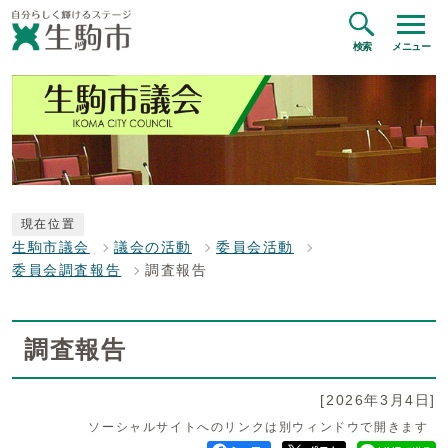
検索
メニュー
現在位置
生駒市議会
議会の活動
委員会活動
委員会調査報告
調査報告
調査報告
[2026年3月4日]
ソーシャルサイトへのリンクは別ウィンドウで開きます