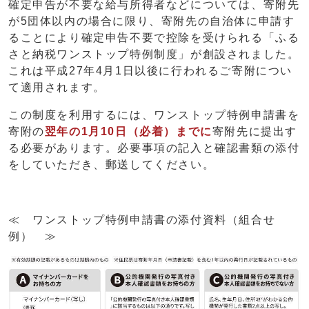
確定申告が不要な給与所得者などについては、寄附先
が5団体以内の場合に限り、寄附先の自治体に申請す
ることにより確定申告不要で控除を受けられる「ふる
さと納税ワンストップ特例制度」が創設されました。
これは平成27年4月1日以後に行われるご寄附につい
て適用されます。
この制度を利用するには、ワンストップ特例申請書を
寄附の
翌年の1月10日（必着）までに
寄附先に提出す
る必要があります。必要事項の記入と確認書類の添付
をしていただき、郵送してください。
≪ ワンストップ特例申請書の添付資料（組合せ
例） ≫