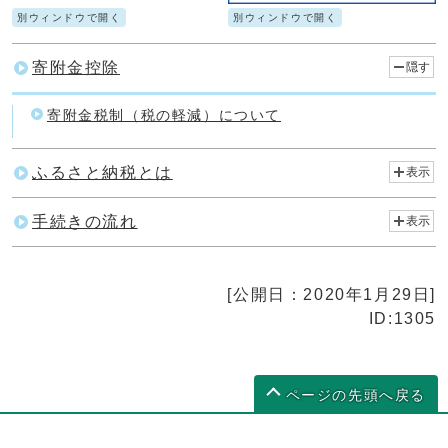
別ウィンドウで開く
別ウィンドウで開く
寄附金控除
隠す
寄附金税制（税の軽減）について
ふるさと納税とは
表示
手続きの流れ
表示
[公開日：2020年1月29日]
ID:1305
ページの先頭へ戻る