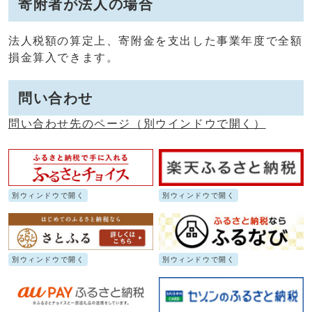
寄附者が法人の場合
法人税額の算定上、寄附金を支出した事業年度で全額
損金算入できます。
問い合わせ
問い合わせ先のページ
（別ウインドウで開く）
別ウィンドウで開く
別ウィンドウで開く
別ウィンドウで開く
別ウィンドウで開く