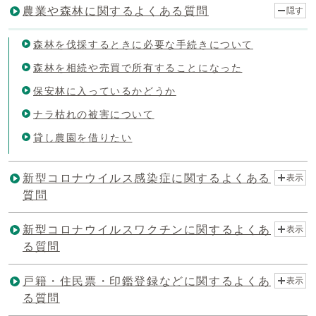
農業や森林に関するよくある質問
隠す
森林を伐採するときに必要な手続きについて
森林を相続や売買で所有することになった
保安林に入っているかどうか
ナラ枯れの被害について
貸し農園を借りたい
新型コロナウイルス感染症に関するよくある
表示
質問
新型コロナウイルスワクチンに関するよくあ
表示
る質問
戸籍・住民票・印鑑登録などに関するよくあ
表示
る質問