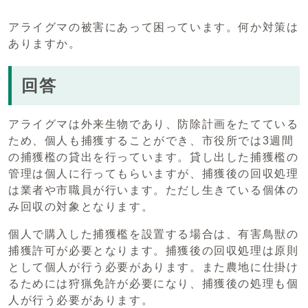
アライグマの被害にあって困っています。何か対策は
ありますか。
回答
アライグマは外来生物であり、防除計画をたてている
ため、個人も捕獲することができ、市役所では3週間
の捕獲檻の貸出を行っています。貸し出した捕獲檻の
管理は個人に行ってもらいますが、捕獲後の回収処理
は業者や市職員が行います。ただし生きている個体の
み回収の対象となります。
個人で購入した捕獲檻を設置する場合は、有害鳥獣の
捕獲許可が必要となります。捕獲後の回収処理は原則
として個人が行う必要があります。また農地に仕掛け
るためには狩猟免許が必要になり、捕獲後の処理も個
人が行う必要があります。