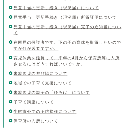
児童手当の更新手続き（現況届）について
児童手当 更新手続き（現況届）所得証明について
児童手当の更新手続き（現況届）完了の通知書につい
て
在園児の保護者です。下の子の育休を取得したいので
すが何が必要ですか。
育児休業を延長して、来年の4月から保育所等に入所
させるにはどうすればいいですか。
未就園児の遊び場について
地域での子育て支援について
未就園児の親子の「ひろば」について
子育て講座について
生駒市外での予防接種について
保育所の入所について