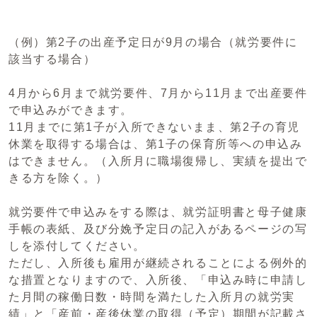
（例）第2子の出産予定日が9月の場合（就労要件に
該当する場合）
4月から6月まで就労要件、7月から11月まで出産要件
で申込みができます。
11月までに第1子が入所できないまま、第2子の育児
休業を取得する場合は、第1子の保育所等への申込み
はできません。（入所月に職場復帰し、実績を提出で
きる方を除く。）
就労要件で申込みをする際は、就労証明書と母子健康
手帳の表紙、及び分娩予定日の記入があるページの写
しを添付してください。
ただし、入所後も雇用が継続されることによる例外的
な措置となりますので、入所後、「申込み時に申請し
た月間の稼働日数・時間を満たした入所月の就労実
績」と「産前・産後休業の取得（予定）期間が記載さ