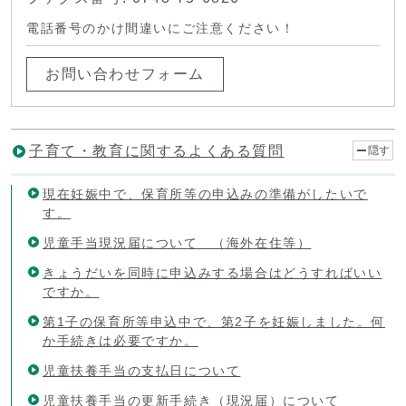
電話番号のかけ間違いにご注意ください！
お問い合わせフォーム
子育て・教育に関するよくある質問
隠す
現在妊娠中で、保育所等の申込みの準備がしたいで
す。
児童手当現況届について （海外在住等）
きょうだいを同時に申込みする場合はどうすればいい
ですか。
第1子の保育所等申込中で、第2子を妊娠しました。何
か手続きは必要ですか。
児童扶養手当の支払日について
児童扶養手当の更新手続き（現況届）について