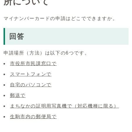
所について
マイナンバーカードの申請はどこでできますか。
回答
申請場所（方法）は以下の6つです。
市役所市民課窓口で
スマートフォンで
自宅のパソコンで
郵送で
まちなかの証明用写真機で（対応機種に限る）
生駒市内の郵便局で