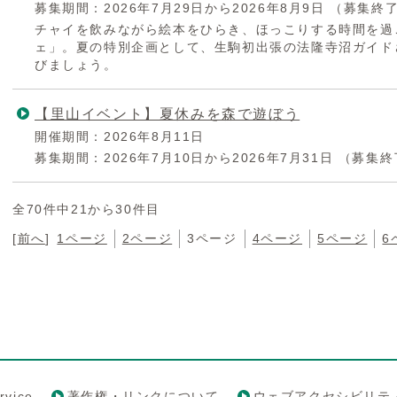
募集期間：2026年7月29日から2026年8月9日
（募集終
チャイを飲みながら絵本をひらき、ほっこりする時間を過
ェ」。夏の特別企画として、生駒初出張の法隆寺沼ガイド
びましょう。
【里山イベント】夏休みを森で遊ぼう
開催期間：2026年8月11日
募集期間：2026年7月10日から2026年7月31日
（募集終
全70件中21から30件目
[
前へ
]
1ページ
2ページ
3ページ
4ページ
5ページ
6
rvice
著作権・リンクについて
ウェブアクセシビリテ