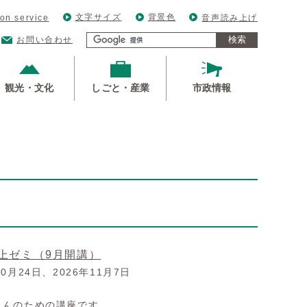
文字サイズ
背景色
ion service
音声読み上げ
検索
お問い合わせ
観光・文化
しごと・産業
市政情報
上ゼミ（9月開講）
0月24日、2026年11月7日
さんのための講座です。