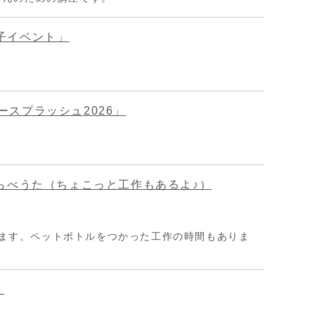
子イベント」
スプラッシュ2026」
らべうた（ちょこっと工作もあるよ♪）
ます。ペットボトルをつかった工作の時間もありま
）