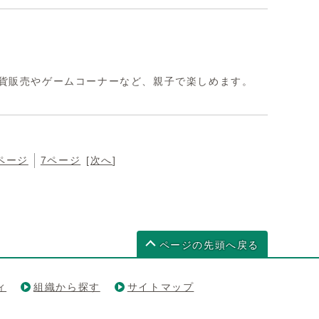
貨販売やゲームコーナーなど、親子で楽しめます。
ページ
7ページ
[
次へ
]
ページの先頭へ戻る
ィ
組織から探す
サイトマップ