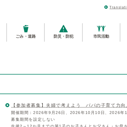
Translat
ごみ・道路
防災・防犯
市民活動
【参加者募集】夫婦で考えよう パパの子育て力向
開催期間：2026年9月26日、2026年10月10日、2026年1
募集期間を設定しない
生後2～12か月までの第1子のお子さんとお父さん・お母