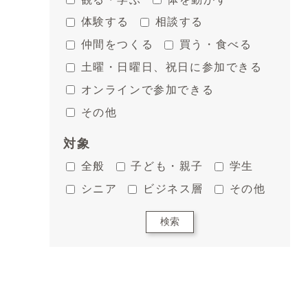
体験する
相談する
仲間をつくる
買う・食べる
土曜・日曜日、祝日に参加できる
オンラインで参加できる
その他
対象
全般
子ども・親子
学生
シニア
ビジネス層
その他